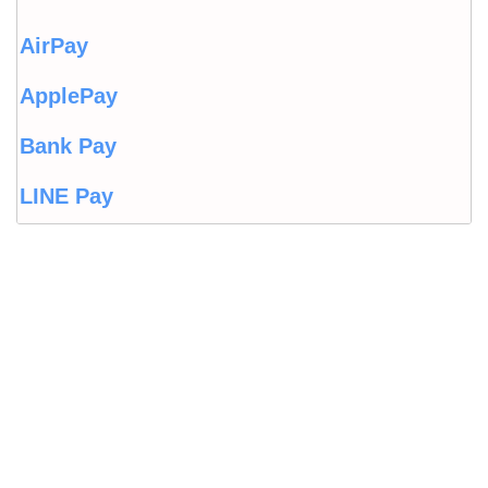
AirPay
ApplePay
Bank Pay
LINE Pay
LINEウォレット
Origami Pay
PayPayコラム
PayPayフリマ
PayPayボーナス