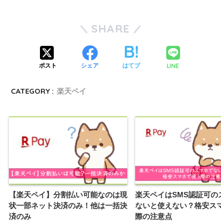
SHARE
LINE
ポスト
シェア
はてブ
CATEGORY :
楽天ペイ
【楽天ペイ】分割払い可能なのは現
楽天ペイはSMS認証可の
状一部ネット決済のみ！他は一括決
ないと使えない？格安ス
済のみ
際の注意点