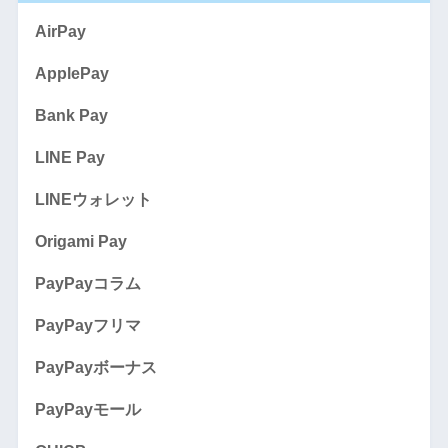
AirPay
ApplePay
Bank Pay
LINE Pay
LINEウォレット
Origami Pay
PayPayコラム
PayPayフリマ
PayPayボーナス
PayPayモール