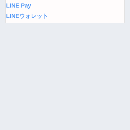
LINE Pay
LINEウォレット
Origami Pay
PayPayコラム
PayPayフリマ
PayPayボーナス
PayPayモール
QUICPay
ゆうちょペイ
アリペイ