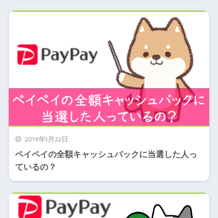
2019年1月22日
ペイペイの全額キャッシュバックに当選した人っ
ているの？