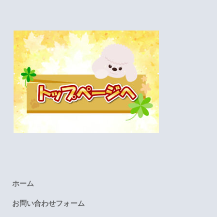
ホーム
お問い合わせフォーム