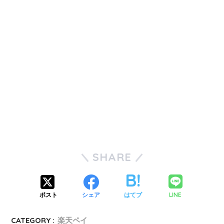
PayPayボーナス
PayPayモール
QUICPay
ゆうちょペイ
アリペイ
SHARE
LINE
ポスト
シェア
はてブ
CATEGORY :
楽天ペイ