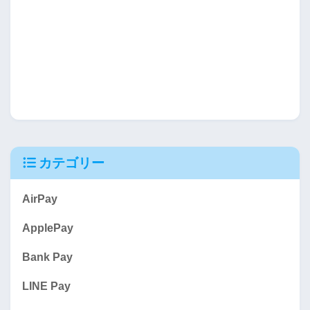
カテゴリー
AirPay
ApplePay
Bank Pay
LINE Pay