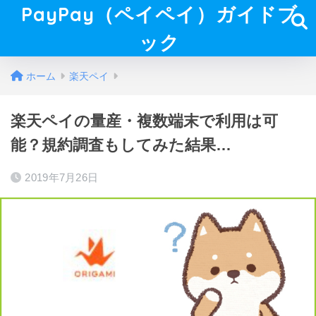
PayPay（ペイペイ）ガイドブ
ック
ホーム
楽天ペイ
楽天ペイの量産・複数端末で利用は可
能？規約調査もしてみた結果…
2019年7月26日