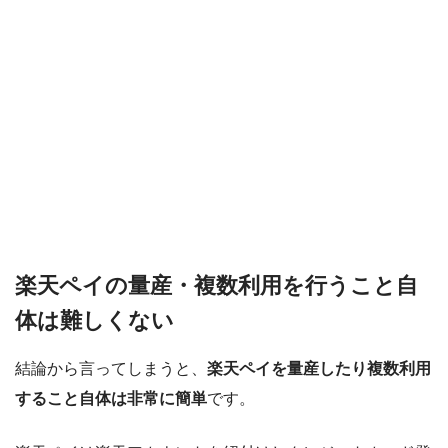
PayPayモール
QUICPay
ゆうちょペイ
アリペイ
楽天ペイの量産・複数利用を行うこと自
体は難しくない
結論から言ってしまうと、
楽天ペイを量産したり複数利用
すること自体は非常に簡単
です。