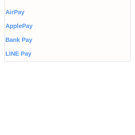
AirPay
ApplePay
Bank Pay
LINE Pay
LINEウォレット
Origami Pay
PayPayコラム
PayPayフリマ
PayPayボーナス