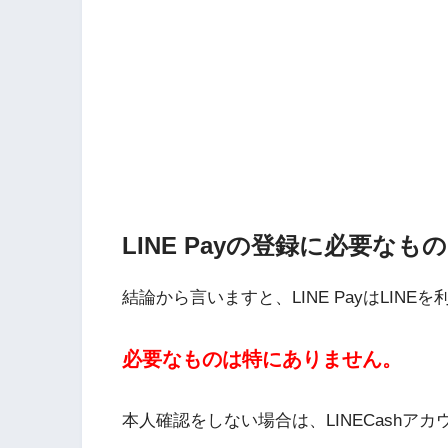
PayPayフリマ
PayPayボーナス
PayPayモール
QUICPay
ゆうちょペイ
LINE Payの登録に必要なも
アリペイ
結論から言いますと、LINE PayはLIN
必要なものは特にありません。
本人確認をしない場合は、LINECashア