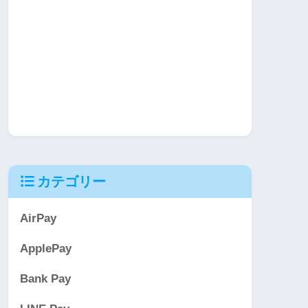
カテゴリー
AirPay
ApplePay
Bank Pay