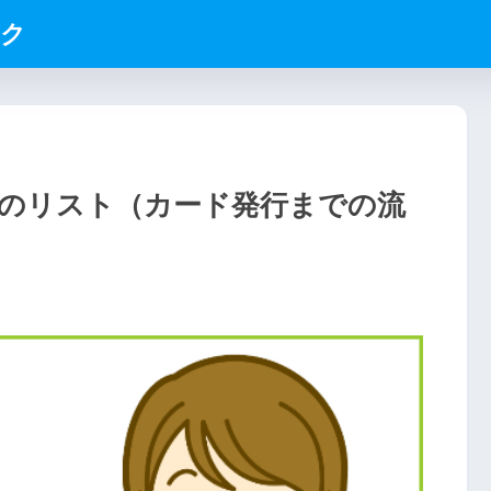
ック
なものリスト（カード発行までの流