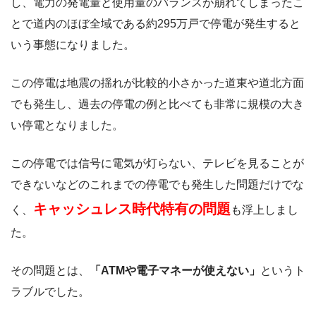
し、電力の発電量と使用量のバランスが崩れてしまったこ
とで道内のほぼ全域である約295万戸で停電が発生すると
いう事態になりました。
この停電は地震の揺れが比較的小さかった道東や道北方面
でも発生し、過去の停電の例と比べても非常に規模の大き
い停電となりました。
この停電では信号に電気が灯らない、テレビを見ることが
できないなどのこれまでの停電でも発生した問題だけでな
キャッシュレス時代特有の問題
く、
も浮上しまし
た。
その問題とは、
「ATMや電子マネーが使えない」
というト
ラブルでした。