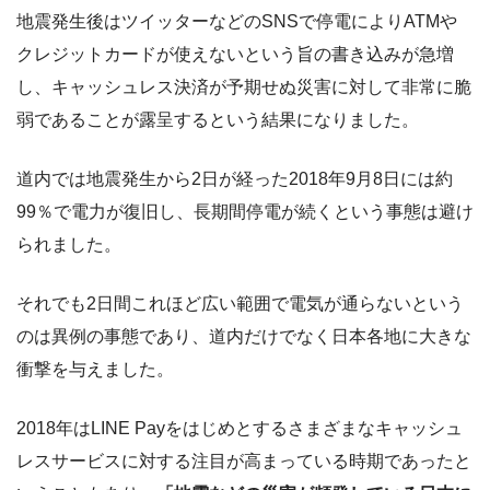
地震発生後はツイッターなどのSNSで停電によりATMや
クレジットカードが使えないという旨の書き込みが急増
し、キャッシュレス決済が予期せぬ災害に対して非常に脆
弱であることが露呈するという結果になりました。
道内では地震発生から2日が経った2018年9月8日には約
99％で電力が復旧し、長期間停電が続くという事態は避け
られました。
それでも2日間これほど広い範囲で電気が通らないという
のは異例の事態であり、道内だけでなく日本各地に大きな
衝撃を与えました。
2018年はLINE Payをはじめとするさまざまなキャッシュ
レスサービスに対する注目が高まっている時期であったと