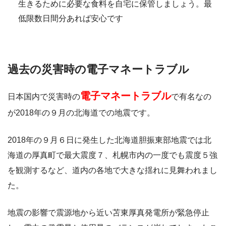
生きるために必要な食料を自宅に保管しましょう。最
低限数日間分あれば安心です
過去の災害時の電子マネートラブル
電子マネートラブル
日本国内で災害時の
で有名なの
が2018年の９月の北海道での地震です。
2018年の９月６日に発生した北海道胆振東部地震では北
海道の厚真町で最大震度７、札幌市内の一度でも震度５強
を観測するなど、道内の各地で大きな揺れに見舞われまし
た。
地震の影響で震源地から近い苫東厚真発電所が緊急停止