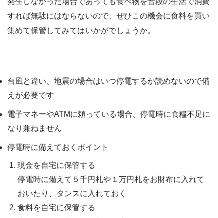
発生しなかった場合であっても食べ物を普段の生活で消費
すれば無駄にはならないので、ぜひこの機会に食料を買い
集めて保管してみてはいかがでしょうか。
停電時などに備えておくべき点
台風と違い、地震の場合はいつ停電するか読めないので備
えが必要です
電子マネーやATMに頼っている場合、停電時に食糧不足に
なり兼ねません
停電時に備えておくポイント
現金を自宅に保管する
停電時に備えて５千円札や１万円札をお財布に入れて
おいたり、タンスに入れておく
食料を自宅に保管する