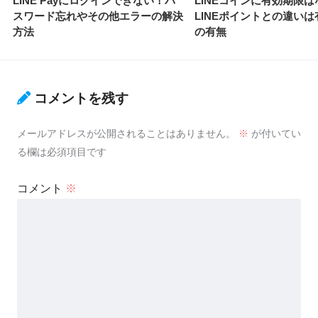
LINE Payにログインできない！パ
LINEコインに有効期限は
スワード忘れやその他エラーの解決
LINEポイントとの違い
方法
の有無
コメントを残す
メールアドレスが公開されることはありません。
※
が付いてい
る欄は必須項目です
コメント
※