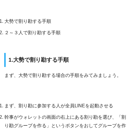
LINE Pay割り勘の手順
大勢で割り勘する手順
２～３人で割り勘する手順
1.大勢で割り勘する手順
まず、大勢で割り勘する場合の手順をみてみましょう。
大勢で割り勘する手順
まず、割り勘に参加する人が全員LINEを起動させる
幹事がウォレットの画面の右上にある割り勘を選び、「割
り勘グループを作る」というボタンをおしてグループを作