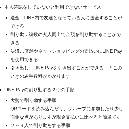
本人確認をしていないと利用できないサービス
送金…LINE内で友達となっている人に送金することが
できる
割り勘…複数の友人同士で金額を割り勘することがで
きる
決済…店舗やネットショッピングの支払いにLINE Pay
を使用できる
引き出し…LINE Payを引き出すことができる ＊この
ときのみ手数料がかかります
LINE Payの割り勘する２つの手順
大勢で割り勘する手順
QRコードを読み込んだり、グループに参加したり少し
面倒な点がありますが現金支払いに比べると簡単です
２～３人で割り勘をする手順