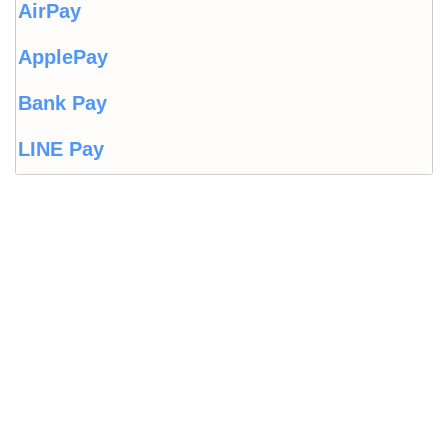
AirPay
ApplePay
Bank Pay
LINE Pay
LINEウォレット
Origami Pay
PayPayコラム
PayPayフリマ
PayPayボーナス
PayPayモール