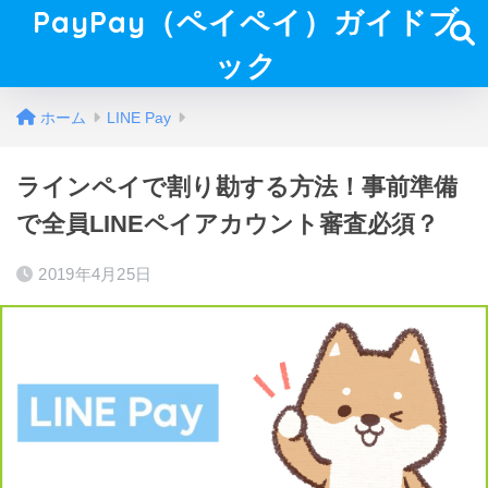
PayPay（ペイペイ）ガイドブ
ック
ホーム
LINE Pay
ラインペイで割り勘する方法！事前準備
で全員LINEペイアカウント審査必須？
2019年4月25日