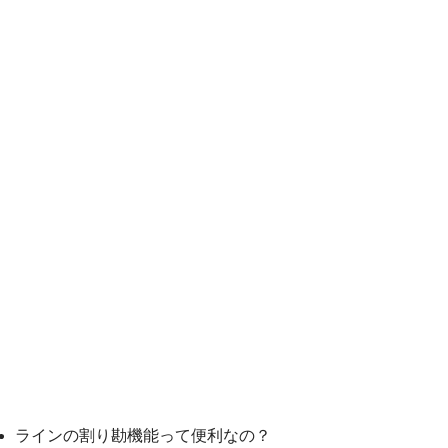
Origami Pay
PayPayコラム
PayPayフリマ
PayPayボーナス
PayPayモール
QUICPay
ゆうちょペイ
アリペイ
ラインの割り勘機能って便利なの？