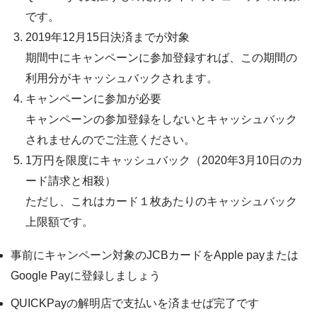
です。
2019年12月15日決済までが対象
期間中にキャンペーンに参加登録すれば、この期間の
利用分がキャッシュバックされます。
キャンペーンに参加が必要
キャンペーンの参加登録をしないとキャッシュバック
されませんのでご注意ください。
1万円を限度にキャッシュバック（2020年3月10日のカ
ード請求と相殺）
ただし、これはカード１枚あたりのキャッシュバック
上限額です。
事前にキャンペーン対象のJCBカードをApple payまたは
Google Payに登録しましょう
QUICKPayの解明店で支払いを済ませば完了です