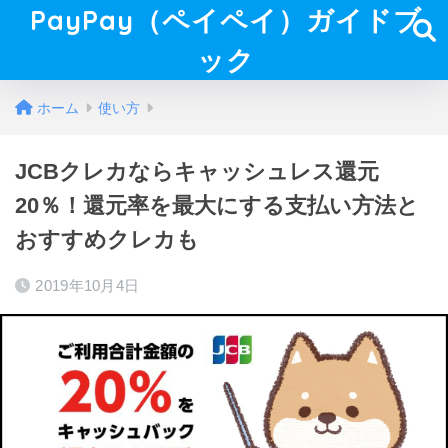
PayPay（ペイペイ）ガイドブ
ック
ホーム
使い方
JCBクレカならキャッシュレス還元
20％！還元率を最大にする支払い方法と
おすすめクレカも
2019年10月4日