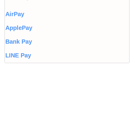
AirPay
ApplePay
Bank Pay
LINE Pay
LINEウォレット
Origami Pay
PayPayコラム
PayPayフリマ
PayPayボーナス