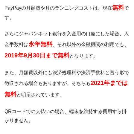
無料
PayPayの月額費や月のランニングコストは、現在
で
す。
さらにジャパンネット銀行を入金用の口座にした場合、入
永年無料
金手数料は
、それ以外の金融機関の利用でも、
2019年9月30日まで無料
となります。
また、月額費以外にも決済処理料や決済手数料と言う形で
2021年までは
徴収される場合もありますが、そちらも
無料
と明示されています。
QRコードでの支払いの場合、端末を維持する費用すら掛
かりません。