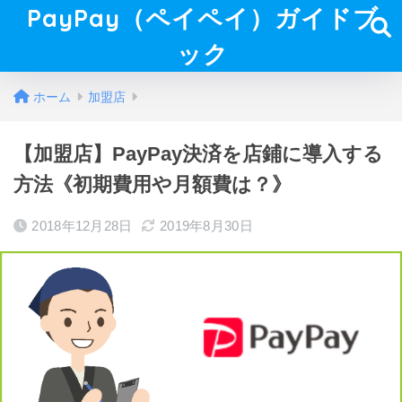
PayPay（ペイペイ）ガイドブ
ック
ホーム
加盟店
【加盟店】PayPay決済を店鋪に導入する
方法《初期費用や月額費は？》
2018年12月28日
2019年8月30日