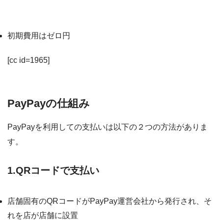
PayPay決済を店舗に導入する初期費用や月額費は？
初期費用はゼロ円
[cc id=1965]
PayPayの仕組み
PayPayを利用しての支払いは以下の２つの方法がありま
す。
1.QRコードで支払い
店舗固有のQRコードがPayPay運営会社から発行され、そ
れを店が店舗に設置