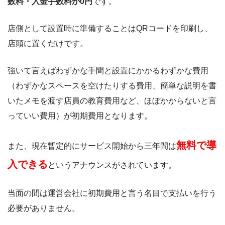
数料・入金手数料が0円
です。
店側として設置時に準備することはQRコードを印刷し、
店頭に置くだけです。
強いて言えばわずかな手間と設置にかかるわずかな費用
（わずかなスペースを空けたりする費用、簡単な説明を書
いたメモを渡す店員の教育費用など、ほぼかからないと言
っていい費用）が初期費用となります。
無料で導
また、現在暫定的にサービス開始から三年間は
入できる
というアナウンスがされています。
当面の間は運営会社に初期費用と言う名目で支払いを行う
必要がありません。