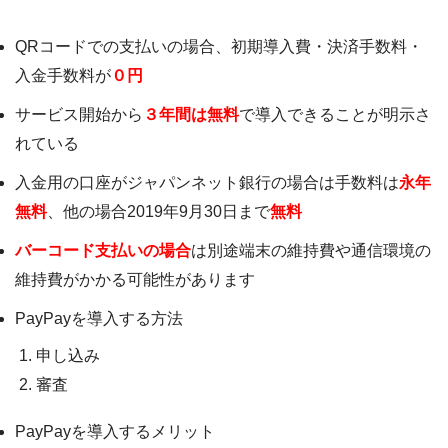
QRコードでの支払いの場合、初期導入費・決済手数料・
入金手数料が
０円
サービス開始から
３年間は無料
で導入できることが明示さ
れている
入金用の口座がジャパンネット銀行の場合は手数料は
永年
無料
、他の場合2019年9月30日まで
無料
バーコード支払いの場合
は別途端末の維持費や通信環境の
維持費がかかる可能性があります
PayPayを導入する方法
申し込み
審査
PayPayを導入するメリット