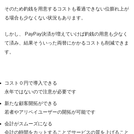
そのため釣銭を用意するコストも看過できない位膨れ上が
る場合も少なくない状況もあります。
しかし、 PayPay決済が増えていけば釣銭の用意も少なく
て済み、結果そういった両替にかかるコストも削減できま
す。
PayPayを導入するメリット
コスト０円で導入できる
永年ではないので注意が必要です
新たな顧客開拓ができる
若者やアリペイユーザーの開拓が可能です
会計がスムーズになる
会計の時間をカットすることでサービスの質を上げること