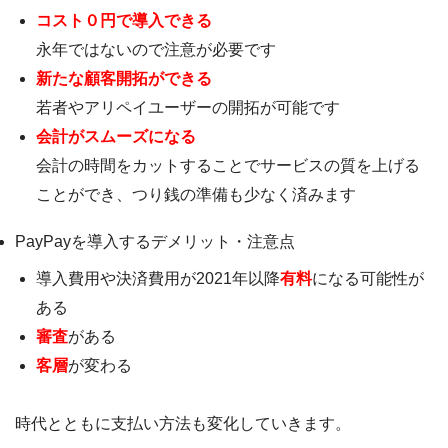
コスト０円で導入できる
永年ではないので注意が必要です
新たな顧客開拓ができる
若者やアリペイユーザーの開拓が可能です
会計がスムーズになる
会計の時間をカットすることでサービスの質を上げる
ことができ、つり銭の準備も少なく済みます
PayPayを導入するデメリット・注意点
導入費用や決済費用が2021年以降
有料
になる可能性が
ある
審査
がある
客層
が変わる
時代とともに支払い方法も変化していきます。