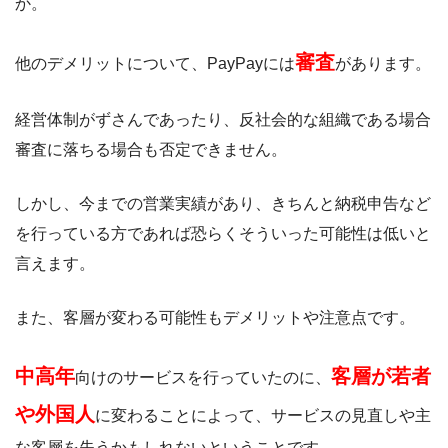
か。
審査
他のデメリットについて、PayPayには
があります。
経営体制がずさんであったり、反社会的な組織である場合
審査に落ちる場合も否定できません。
しかし、今までの営業実績があり、きちんと納税申告など
を行っている方であれば恐らくそういった可能性は低いと
言えます。
また、客層が変わる可能性もデメリットや注意点です。
中高年
客層が若者
向けのサービスを行っていたのに、
や外国人
に変わることによって、サービスの見直しや主
な客層を失うかもしれないということです。