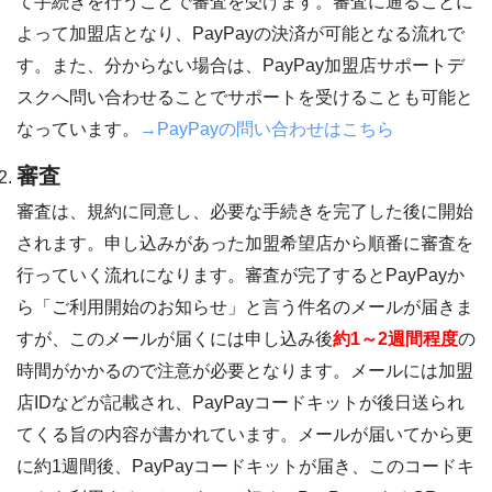
て手続きを行うことで審査を受けます。審査に通ることに
よって加盟店となり、PayPayの決済が可能となる流れで
す。また、分からない場合は、PayPay加盟店サポートデ
スクへ問い合わせることでサポートを受けることも可能と
なっています。
→PayPayの問い合わせはこちら
審査
審査は、規約に同意し、必要な手続きを完了した後に開始
されます。申し込みがあった加盟希望店から順番に審査を
行っていく流れになります。審査が完了するとPayPayか
ら「ご利用開始のお知らせ」と言う件名のメールが届きま
すが、このメールが届くには申し込み後
約1～2週間程度
の
時間がかかるので注意が必要となります。メールには加盟
店IDなどが記載され、PayPayコードキットが後日送られ
てくる旨の内容が書かれています。メールが届いてから更
に約1週間後、PayPayコードキットが届き、このコードキ