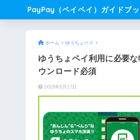
PayPay（ペイペイ）ガイドブ
ホーム
ゆうちょペイ
ゆうちょペイ利用に必要な
ウンロード必須
2019年5月17日