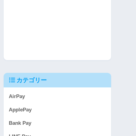
カテゴリー
AirPay
ApplePay
Bank Pay