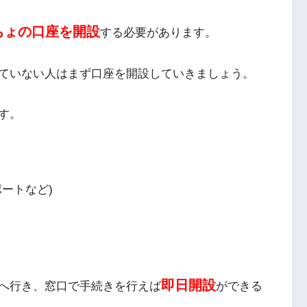
ちょの口座を開設
する必要があります。
ていない人はまず口座を開設していきましょう。
す。
ートなど)
即日開設
へ行き、窓口で手続きを行えば
ができる