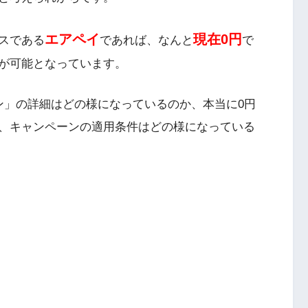
エアペイ
現在0円
スである
であれば、なんと
で
が可能となっています。
ン」の詳細はどの様になっているのか、本当に0円
、キャンペーンの適用条件はどの様になっている