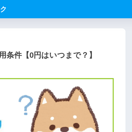
ック
用条件【0円はいつまで？】