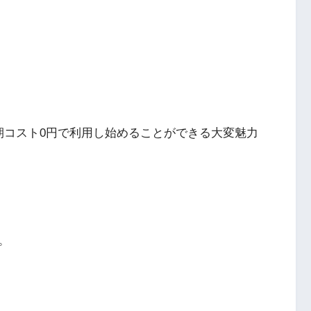
期コスト0円で利用し始めることができる大変魅力
。
用条件