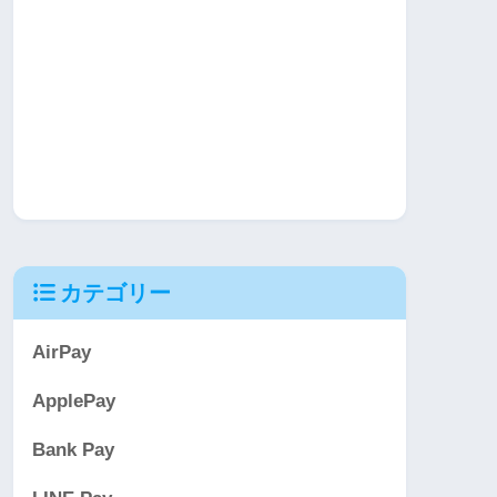
カテゴリー
AirPay
ApplePay
Bank Pay