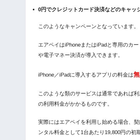
0円でクレジットカード決済などのキャッ
このようなキャンペーンとなっています。
エアペイはiPhoneまたはiPadと専用
や電子マネー決済が導入できます。
無
iPhone／iPadに導入するアプリの料金は
このような類のサービスは通常であれば利
の利用料金がかかるものです。
実際にはエアペイを利用し始める場合、契
ンタル料金として1台あたり19,800円の