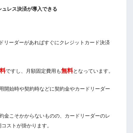
シュレス決済が導入できる
のカードリーダーがあればすぐにクレジットカード決済
料
無料
ですし、月額固定費用も
となっています。
用開始時や契約時などに契約金やカードリーダー
約金こそかからないものの、カードリーダーのレ
初期コストが掛かります。